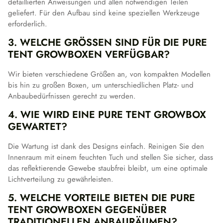
detaillierten Anweisungen und allen notwendigen Teilen
geliefert. Für den Aufbau sind keine speziellen Werkzeuge
erforderlich.
3. WELCHE GRÖSSEN SIND FÜR DIE PURE T
ENT GROWBOXEN VERFÜGBAR?
Wir bieten verschiedene Größen an, von kompakten Modellen
bis hin zu großen Boxen, um unterschiedlichen Platz- und
Anbaubedürfnissen gerecht zu werden.
4. WIE WIRD EINE PURE TENT GROWBOX
GEWARTET?
Die Wartung ist dank des Designs einfach. Reinigen Sie den
Innenraum mit einem feuchten Tuch und stellen Sie sicher, dass
das reflektierende Gewebe staubfrei bleibt, um eine optimale
Lichtverteilung zu gewährleisten.
5. WELCHE VORTEILE BIETEN DIE PURE
TENT GROWBOXEN GEGENÜBER
TRADITIONELLEN ANBAURÄUMEN?