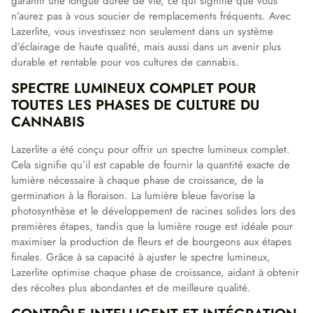
garantit une longue durée de vie, ce qui signifie que vous
n’aurez pas à vous soucier de remplacements fréquents. Avec
Lazerlite, vous investissez non seulement dans un système
d’éclairage de haute qualité, mais aussi dans un avenir plus
durable et rentable pour vos cultures de cannabis.
SPECTRE LUMINEUX COMPLET POUR
TOUTES LES PHASES DE CULTURE DU
CANNABIS
Lazerlite a été conçu pour offrir un spectre lumineux complet.
Cela signifie qu’il est capable de fournir la quantité exacte de
lumière nécessaire à chaque phase de croissance, de la
germination à la floraison. La lumière bleue favorise la
photosynthèse et le développement de racines solides lors des
premières étapes, tandis que la lumière rouge est idéale pour
maximiser la production de fleurs et de bourgeons aux étapes
finales. Grâce à sa capacité à ajuster le spectre lumineux,
Lazerlite optimise chaque phase de croissance, aidant à obtenir
des récoltes plus abondantes et de meilleure qualité.