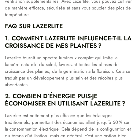
ventilation supplémentaires. Avec Lazerlite, vous pouvez cultiver
de manière efficace, sécurisée et sans vous soucier des pics de
température.
FAQ SUR LAZERLITE
1. COMMENT LAZERLITE INFLUENCE-T-IL LA
CROISSANCE DE MES PLANTES ?
Lazerlite fournit un spectre lumineux complet qui imite la
lumière naturelle du soleil, favorisant toutes les phases de
croissance des plantes, de la germination à la floraison. Cela se
traduit par un développement plus sain et des récoltes plus
abondantes.
2. COMBIEN D’ÉNERGIE PUIS-JE
ÉCONOMISER EN UTILISANT LAZERLITE ?
Lazerlite est nettement plus efficace que les éclairages
traditionnels, permettant des économies allant jusqu’à 60 % sur
la consommation électrique. Cela dépend de la configuration et
du temps d’utilisation, mais en général, c’est une option bien