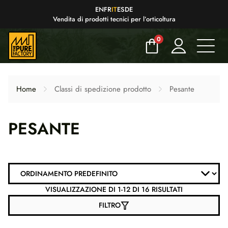
EN
FR
IT
ES
DE
Vendita di prodotti tecnici per l’orticoltura
0
Home
Classi di spedizione prodotto
Pesante
PESANTE
VISUALIZZAZIONE DI 1-12 DI 16 RISULTATI
FILTRO