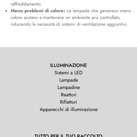
raffreddamento.
Meno problemi di calore:
Le lampade che generano meno
calore aiutano a mantenere un ambiente più controllato,
riducendo la necessità di sistemi di ventilazione aggiuntivi.
ILLUMINAZIONE
Sistemi a LED
Lampade
Lampadine
Reattori
Riflettori
Apparecchi di illuminazione
TUTTO PER IL TUO RACCOLTO