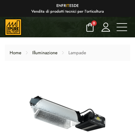
EN
FR
IT
ES
DE
Vendita di prodotti tecnici per l’orticoltura
0
Home
Illuminazione
Lampade