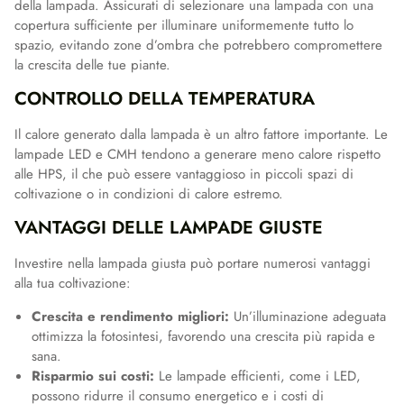
della lampada. Assicurati di selezionare una lampada con una
copertura sufficiente per illuminare uniformemente tutto lo
spazio, evitando zone d’ombra che potrebbero compromettere
la crescita delle tue piante.
CONTROLLO DELLA TEMPERATURA
Il calore generato dalla lampada è un altro fattore importante. Le
lampade LED e CMH tendono a generare meno calore rispetto
alle HPS, il che può essere vantaggioso in piccoli spazi di
coltivazione o in condizioni di calore estremo.
VANTAGGI DELLE LAMPADE GIUSTE
Investire nella lampada giusta può portare numerosi vantaggi
alla tua coltivazione:
Crescita e rendimento migliori:
Un’illuminazione adeguata
ottimizza la fotosintesi, favorendo una crescita più rapida e
sana.
Risparmio sui costi:
Le lampade efficienti, come i LED,
possono ridurre il consumo energetico e i costi di