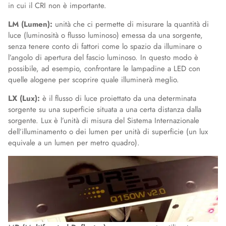
in cui il CRI non è importante.
LM (Lumen):
unità che ci permette di misurare la quantità di
luce (luminosità o flusso luminoso) emessa da una sorgente,
senza tenere conto di fattori come lo spazio da illuminare o
l’angolo di apertura del fascio luminoso. In questo modo è
possibile, ad esempio, confrontare le lampadine a LED con
quelle alogene per scoprire quale illuminerà meglio.
LX (Lux):
è il flusso di luce proiettato da una determinata
sorgente su una superficie situata a una certa distanza dalla
sorgente. Lux è l’unità di misura del Sistema Internazionale
dell’illuminamento o dei lumen per unità di superficie (un lux
equivale a un lumen per metro quadro).