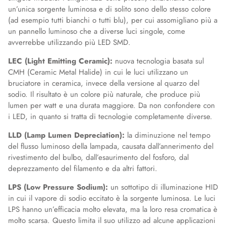
un’unica sorgente luminosa e di solito sono dello stesso colore
(ad esempio tutti bianchi o tutti blu), per cui assomigliano più a
un pannello luminoso che a diverse luci singole, come
avverrebbe utilizzando più LED SMD.
LEC (Light Emitting Ceramic):
nuova tecnologia basata sul
CMH (Ceramic Metal Halide) in cui le luci utilizzano un
bruciatore in ceramica, invece della versione al quarzo del
sodio. Il risultato è un colore più naturale, che produce più
lumen per watt e una durata maggiore. Da non confondere con
i LED, in quanto si tratta di tecnologie completamente diverse.
LLD (Lamp Lumen Depreciation):
la diminuzione nel tempo
del flusso luminoso della lampada, causata dall’annerimento del
rivestimento del bulbo, dall’esaurimento del fosforo, dal
deprezzamento del filamento e da altri fattori.
LPS (Low Pressure Sodium):
un sottotipo di illuminazione HID
in cui il vapore di sodio eccitato è la sorgente luminosa. Le luci
LPS hanno un’efficacia molto elevata, ma la loro resa cromatica è
molto scarsa. Questo limita il suo utilizzo ad alcune applicazioni