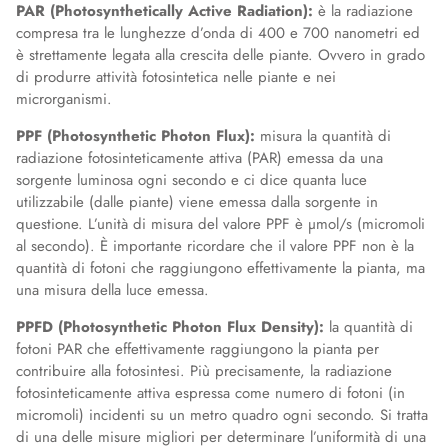
PAR (Photosynthetically Active Radiation):
è la radiazione
compresa tra le lunghezze d’onda di 400 e 700 nanometri ed
è strettamente legata alla crescita delle piante. Ovvero in grado
di produrre attività fotosintetica nelle piante e nei
microrganismi.
PPF (Photosynthetic Photon Flux):
misura la quantità di
radiazione fotosinteticamente attiva (PAR) emessa da una
sorgente luminosa ogni secondo e ci dice quanta luce
utilizzabile (dalle piante) viene emessa dalla sorgente in
questione. L’unità di misura del valore PPF è µmol/s (micromoli
al secondo). È importante ricordare che il valore PPF non è la
quantità di fotoni che raggiungono effettivamente la pianta, ma
una misura della luce emessa.
PPFD (Photosynthetic Photon Flux Density):
la quantità di
fotoni PAR che effettivamente raggiungono la pianta per
contribuire alla fotosintesi. Più precisamente, la radiazione
fotosinteticamente attiva espressa come numero di fotoni (in
micromoli) incidenti su un metro quadro ogni secondo. Si tratta
di una delle misure migliori per determinare l’uniformità di una