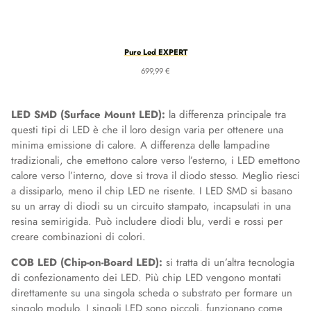
Pure Led EXPERT
699,99
€
LED SMD (Surface Mount LED):
la differenza principale tra
questi tipi di LED è che il loro design varia per ottenere una
minima emissione di calore. A differenza delle lampadine
tradizionali, che emettono calore verso l’esterno, i LED emettono
calore verso l’interno, dove si trova il diodo stesso. Meglio riesci
a dissiparlo, meno il chip LED ne risente. I LED SMD si basano
su un array di diodi su un circuito stampato, incapsulati in una
resina semirigida. Può includere diodi blu, verdi e rossi per
creare combinazioni di colori.
COB LED (Chip-on-Board LED):
si tratta di un’altra tecnologia
di confezionamento dei LED. Più chip LED vengono montati
direttamente su una singola scheda o substrato per formare un
singolo modulo. I singoli LED sono piccoli, funzionano come