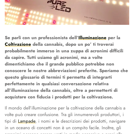
Se parli con un professionista dell’
Illuminazione
per la
Coltivazione
della cannabis, dopo un po’ ti troverai
probabilmente immerso in una zuppa di acronimi difficili
da capire. Tutti usiamo gli acronimi, ma a volte
dimentichiamo che il grande pubblico potrebbe non
conoscere le nostre abbreviazioni preferite. Speriamo che
questo glossario di termini ti permetta di integrarti
perfettamente in qualsiasi conversazione relativa
all’illuminazione della cannabis, oltre a permetterti di
acquistare con fiducia i prodotti per la coltivazione.
Il mondo dell’illuminazione per la coltivazione della cannabis a
volte può creare confusione. Tra gli innumerevoli produttori, i
tipi di
Lampade
, i nomi e le descrizioni dei prodotti, navigare
in un oceano di concetti non è un compito facile. Inoltre, gli