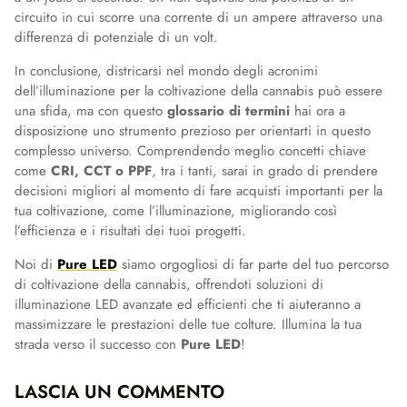
circuito in cui scorre una corrente di un ampere attraverso una
differenza di potenziale di un volt.
In conclusione, districarsi nel mondo degli acronimi
dell’illuminazione per la coltivazione della cannabis può essere
una sfida, ma con questo
glossario di termini
hai ora a
disposizione uno strumento prezioso per orientarti in questo
complesso universo. Comprendendo meglio concetti chiave
come
CRI, CCT o PPF
, tra i tanti, sarai in grado di prendere
decisioni migliori al momento di fare acquisti importanti per la
tua coltivazione, come l’illuminazione, migliorando così
l’efficienza e i risultati dei tuoi progetti.
Noi di
Pure LED
siamo orgogliosi di far parte del tuo percorso
di coltivazione della cannabis, offrendoti soluzioni di
illuminazione LED avanzate ed efficienti che ti aiuteranno a
massimizzare le prestazioni delle tue colture. Illumina la tua
strada verso il successo con
Pure LED
!
LASCIA UN COMMENTO