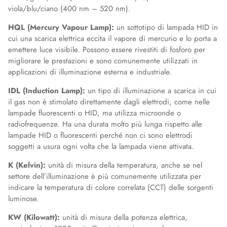
viola/blu/ciano (400 nm – 520 nm).
HQL (Mercury Vapour Lamp):
un sottotipo di lampada HID in
cui una scarica elettrica eccita il vapore di mercurio e lo porta a
emettere luce visibile. Possono essere rivestiti di fosforo per
migliorare le prestazioni e sono comunemente utilizzati in
applicazioni di illuminazione esterna e industriale.
IDL (Induction Lamp):
un tipo di illuminazione a scarica in cui
il gas non è stimolato direttamente dagli elettrodi, come nelle
lampade fluorescenti o HID, ma utilizza microonde o
radiofrequenze. Ha una durata molto più lunga rispetto alle
lampade HID o fluorescenti perché non ci sono elettrodi
soggetti a usura ogni volta che la lampada viene attivata.
K (Kelvin):
unità di misura della temperatura, anche se nel
settore dell’illuminazione è più comunemente utilizzata per
indicare la temperatura di colore correlata (CCT) delle sorgenti
luminose.
KW (Kilowatt):
unità di misura della potenza elettrica,