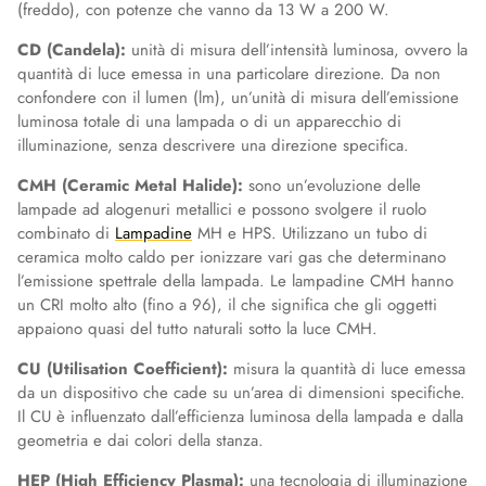
(freddo), con potenze che vanno da 13 W a 200 W.
CD (Candela):
unità di misura dell’intensità luminosa, ovvero la
quantità di luce emessa in una particolare direzione. Da non
confondere con il lumen (lm), un’unità di misura dell’emissione
luminosa totale di una lampada o di un apparecchio di
illuminazione, senza descrivere una direzione specifica.
CMH (Ceramic Metal Halide):
sono un’evoluzione delle
lampade ad alogenuri metallici e possono svolgere il ruolo
combinato di
Lampadine
MH e HPS. Utilizzano un tubo di
ceramica molto caldo per ionizzare vari gas che determinano
l’emissione spettrale della lampada. Le lampadine CMH hanno
un CRI molto alto (fino a 96), il che significa che gli oggetti
appaiono quasi del tutto naturali sotto la luce CMH.
CU (Utilisation Coefficient):
misura la quantità di luce emessa
da un dispositivo che cade su un’area di dimensioni specifiche.
Il CU è influenzato dall’efficienza luminosa della lampada e dalla
geometria e dai colori della stanza.
HEP (High Efficiency Plasma):
una tecnologia di illuminazione