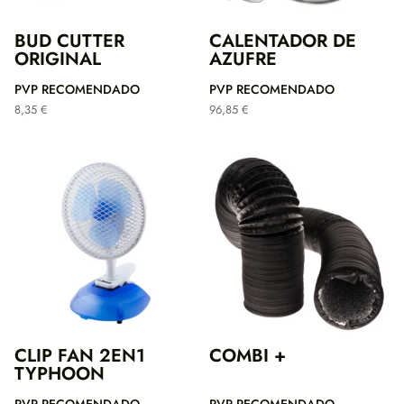
BUD CUTTER
CALENTADOR DE
ORIGINAL
AZUFRE
PVP RECOMENDADO
PVP RECOMENDADO
8,35
€
96,85
€
CLIP FAN 2EN1
COMBI +
TYPHOON