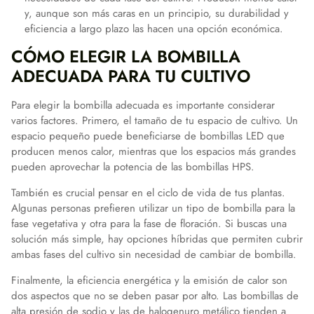
y, aunque son más caras en un principio, su durabilidad y
eficiencia a largo plazo las hacen una opción económica.
CÓMO ELEGIR LA BOMBILLA
ADECUADA PARA TU CULTIVO
Para elegir la bombilla adecuada es importante considerar
varios factores. Primero, el tamaño de tu espacio de cultivo. Un
espacio pequeño puede beneficiarse de bombillas LED que
producen menos calor, mientras que los espacios más grandes
pueden aprovechar la potencia de las bombillas HPS.
También es crucial pensar en el ciclo de vida de tus plantas.
Algunas personas prefieren utilizar un tipo de bombilla para la
fase vegetativa y otra para la fase de floración. Si buscas una
solución más simple, hay opciones híbridas que permiten cubrir
ambas fases del cultivo sin necesidad de cambiar de bombilla.
Finalmente, la eficiencia energética y la emisión de calor son
dos aspectos que no se deben pasar por alto. Las bombillas de
alta presión de sodio y las de halogenuro metálico tienden a