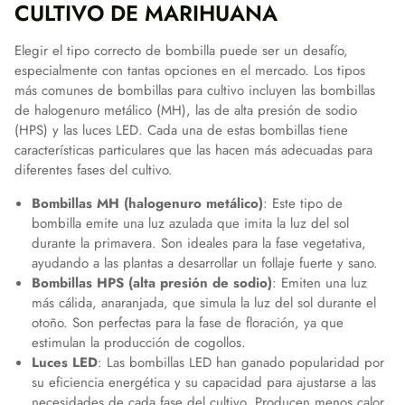
CULTIVO DE MARIHUANA
Elegir el tipo correcto de bombilla puede ser un desafío,
especialmente con tantas opciones en el mercado. Los tipos
más comunes de bombillas para cultivo incluyen las bombillas
de halogenuro metálico (MH), las de alta presión de sodio
(HPS) y las luces LED. Cada una de estas bombillas tiene
características particulares que las hacen más adecuadas para
diferentes fases del cultivo.
Bombillas MH (halogenuro metálico)
: Este tipo de
bombilla emite una luz azulada que imita la luz del sol
durante la primavera. Son ideales para la fase vegetativa,
ayudando a las plantas a desarrollar un follaje fuerte y sano.
Bombillas HPS (alta presión de sodio)
: Emiten una luz
más cálida, anaranjada, que simula la luz del sol durante el
otoño. Son perfectas para la fase de floración, ya que
estimulan la producción de cogollos.
Luces LED
: Las bombillas LED han ganado popularidad por
su eficiencia energética y su capacidad para ajustarse a las
necesidades de cada fase del cultivo. Producen menos calor