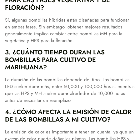
PARA LAS FASES VEGETATIVA Y DE
FLORACIÓN?
Sí, algunas bombillas híbridas están diseñadas para funcionar
en ambas fases. Sin embargo, obtener mejores resultados
generalmente implica cambiar entre bombillas MH para la
vegetativa y HPS para la floración.
3. ¿CUÁNTO TIEMPO DURAN LAS
BOMBILLAS PARA CULTIVO DE
MARIHUANA?
La duración de las bombillas depende del tipo. Las bombillas
LED suelen durar más, entre 50,000 y 100,000 horas, mientras
que las HPS y MH suelen durar alrededor de 10,000 horas
antes de necesitar un reemplazo.
4. ¿CÓMO AFECTA LA EMISIÓN DE CALOR
DE LAS BOMBILLAS A MI CULTIVO?
La emisión de calor es importante a tener en cuenta, ya que un
exceso de calor puede dañar las plantas. Las bombillas HPS y