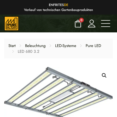
EN
FR
IT
ES
DE
Verkauf von technischen Gartenbauprodukten
0
Start
Beleuchtung
LED-Systeme
Pure LED
LED 680 3.2