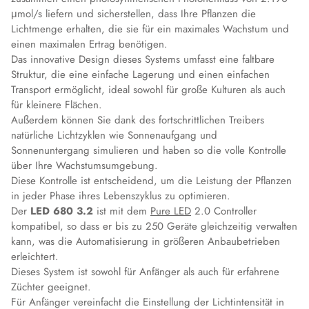
μmol/s liefern und sicherstellen, dass Ihre Pflanzen die
Lichtmenge erhalten, die sie für ein maximales Wachstum und
einen maximalen Ertrag benötigen.
Das innovative Design dieses Systems umfasst eine faltbare
Struktur, die eine einfache Lagerung und einen einfachen
Transport ermöglicht, ideal sowohl für große Kulturen als auch
für kleinere Flächen.
Außerdem können Sie dank des fortschrittlichen Treibers
natürliche Lichtzyklen wie Sonnenaufgang und
Sonnenuntergang simulieren und haben so die volle Kontrolle
über Ihre Wachstumsumgebung.
Diese Kontrolle ist entscheidend, um die Leistung der Pflanzen
in jeder Phase ihres Lebenszyklus zu optimieren.
Der
LED 680 3.2
ist mit dem
Pure LED
2.0 Controller
kompatibel, so dass er bis zu 250 Geräte gleichzeitig verwalten
kann, was die Automatisierung in größeren Anbaubetrieben
erleichtert.
Dieses System ist sowohl für Anfänger als auch für erfahrene
Züchter geeignet.
Für Anfänger vereinfacht die Einstellung der Lichtintensität in