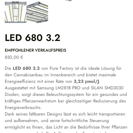
LED 680 3.2
EMPFOHLENER VERKAUFSPREIS
850,00
€
Die
LED 680 3.2
von Pure Factory ist die ideale Lösung für
den Cannabisanbau im Innenbereich und bietet maximale
Energieeffizienz mit einer Rate von
3,23 μmol/J
.
Ausgestattet mit Samsung LM281B PRO und SILAN SMD3030
Dioden, sorgt dieses Beleuchtungssystem für ein gesundes und
kräftiges Pflanzenwachstum bei gleichzeitiger Reduzierung des
Energieverbrauchs.
Dank seines faltbaren Designs lässt es sich leicht transportieren
und aufbewahren, und seine fortschrittliche Steuerung
ermöglicht es Ihnen, das Licht an die Bedürfnisse Ihrer Pflanzen