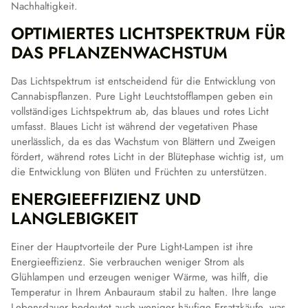
Nachhaltigkeit.
OPTIMIERTES LICHTSPEKTRUM FÜR
DAS PFLANZENWACHSTUM
Das Lichtspektrum ist entscheidend für die Entwicklung von
Cannabispflanzen. Pure Light Leuchtstofflampen geben ein
vollständiges Lichtspektrum ab, das blaues und rotes Licht
umfasst. Blaues Licht ist während der vegetativen Phase
unerlässlich, da es das Wachstum von Blättern und Zweigen
fördert, während rotes Licht in der Blütephase wichtig ist, um
die Entwicklung von Blüten und Früchten zu unterstützen.
ENERGIEEFFIZIENZ UND
LANGLEBIGKEIT
Einer der Hauptvorteile der Pure Light-Lampen ist ihre
Energieeffizienz. Sie verbrauchen weniger Strom als
Glühlampen und erzeugen weniger Wärme, was hilft, die
Temperatur in Ihrem Anbauraum stabil zu halten. Ihre lange
Lebensdauer bedeutet auch weniger häufige Ersatzkäufe, was