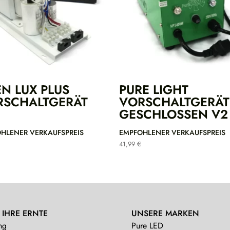
N LUX PLUS
PURE LIGHT
RSCHALTGERÄT
VORSCHALTGERÄT
GESCHLOSSEN V2
HLENER VERKAUFSPREIS
EMPFOHLENER VERKAUFSPREIS
41,99
€
 IHRE ERNTE
UNSERE MARKEN
ng
Pure LED