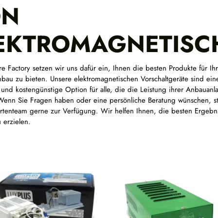
ON
EKTROMAGNETISC
re Factory setzen wir uns dafür ein, Ihnen die besten Produkte für Ih
bau zu bieten. Unsere elektromagnetischen Vorschaltgeräte sind eine
 und kostengünstige Option für alle, die die Leistung ihrer Anbauanl
enn Sie Fragen haben oder eine persönliche Beratung wünschen, st
rtenteam gerne zur Verfügung. Wir helfen Ihnen, die besten Ergebni
 erzielen.