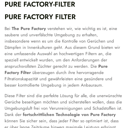
PURE FACTORY-FILTER
PURE FACTORY FILTER
Bei
The Pure Factory
verstehen wir, wie wichtig es ist, eine
saubere und unverfälschte Umgebung zu erhalten,
insbesondere wenn es um die Kontrolle von Gerüchen und
Dämpfen in Innenkulturen geht. Aus diesem Grund bieten wir
eine umfassende Auswahl an hochwertigen Filtern an, die
speziell entwickelt wurden, um den Anforderungen der
anspruchsvollsten Züchter gerecht zu werden. Die
Pure
Factory Filter
überzeugen durch ihre hervorragende
Filtrationskapazität und gewährleisten eine gesündere und
besser kontrollierte Umgebung in jedem Anbauraum.
Diese Filter sind die perfekte Lösung für alle, die unerwünschte
Gerüche beseitigen möchten und sicherstellen wollen, dass die
Umgebungsluft frei von Verunreinigungen und Schadstoffen ist.
Dank der
fortschrittlichen Technologie von Pure Factory
können Sie sicher sein, dass jeder Filter so optimiert ist, dass
er über lange Zeiträume hinweg maximale Leistung erbringt,