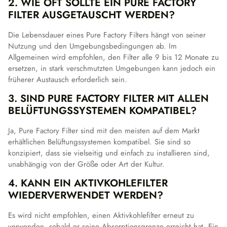
2. WIE OFT SOLLTE EIN PURE FACTORY
FILTER AUSGETAUSCHT WERDEN?
Die Lebensdauer eines Pure Factory Filters hängt von seiner
Nutzung und den Umgebungsbedingungen ab. Im
Allgemeinen wird empfohlen, den Filter alle 9 bis 12 Monate zu
ersetzen, in stark verschmutzten Umgebungen kann jedoch ein
früherer Austausch erforderlich sein.
3. SIND PURE FACTORY FILTER MIT ALLEN
BELÜFTUNGSSYSTEMEN KOMPATIBEL?
Ja, Pure Factory Filter sind mit den meisten auf dem Markt
erhältlichen Belüftungssystemen kompatibel. Sie sind so
konzipiert, dass sie vielseitig und einfach zu installieren sind,
unabhängig von der Größe oder Art der Kultur.
4. KANN EIN AKTIVKOHLEFILTER
WIEDERVERWENDET WERDEN?
Es wird nicht empfohlen, einen Aktivkohlefilter erneut zu
verwenden, sobald er seine Absorptionsgrenze erreicht hat. Ein