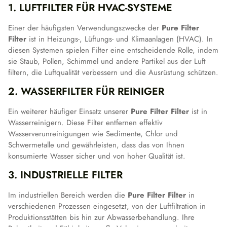
1. LUFTFILTER FÜR HVAC-SYSTEME
Einer der häufigsten Verwendungszwecke der
Pure Filter
Filter
ist in Heizungs-, Lüftungs- und Klimaanlagen (HVAC). In
diesen Systemen spielen Filter eine entscheidende Rolle, indem
sie Staub, Pollen, Schimmel und andere Partikel aus der Luft
filtern, die Luftqualität verbessern und die Ausrüstung schützen.
2. WASSERFILTER FÜR REINIGER
Ein weiterer häufiger Einsatz unserer
Pure Filter Filter
ist in
Wasserreinigern. Diese Filter entfernen effektiv
Wasserverunreinigungen wie Sedimente, Chlor und
Schwermetalle und gewährleisten, dass das von Ihnen
konsumierte Wasser sicher und von hoher Qualität ist.
3. INDUSTRIELLE FILTER
Im industriellen Bereich werden die
Pure Filter Filter
in
verschiedenen Prozessen eingesetzt, von der Luftfiltration in
Produktionsstätten bis hin zur Abwasserbehandlung. Ihre