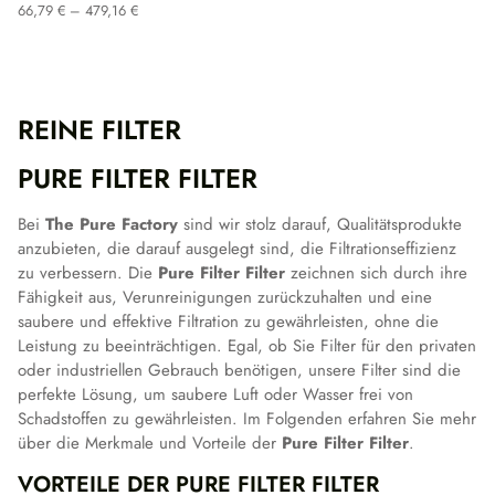
Preisspanne:
66,79
€
–
479,16
€
66,79 €
bis
479,16 €
REINE FILTER
PURE FILTER FILTER
Bei
The Pure Factory
sind wir stolz darauf, Qualitätsprodukte
anzubieten, die darauf ausgelegt sind, die Filtrationseffizienz
zu verbessern. Die
Pure Filter Filter
zeichnen sich durch ihre
Fähigkeit aus, Verunreinigungen zurückzuhalten und eine
saubere und effektive Filtration zu gewährleisten, ohne die
Leistung zu beeinträchtigen. Egal, ob Sie Filter für den privaten
oder industriellen Gebrauch benötigen, unsere Filter sind die
perfekte Lösung, um saubere Luft oder Wasser frei von
Schadstoffen zu gewährleisten. Im Folgenden erfahren Sie mehr
über die Merkmale und Vorteile der
Pure Filter Filter
.
VORTEILE DER PURE FILTER FILTER