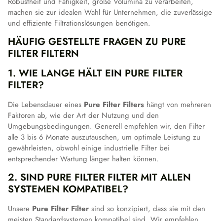
Robustheit und Fähigkeit, große Volumina zu verarbeiten,
machen sie zur idealen Wahl für Unternehmen, die zuverlässige
und effiziente Filtrationslösungen benötigen.
HÄUFIG GESTELLTE FRAGEN ZU PURE
FILTER FILTERN
1. WIE LANGE HÄLT EIN PURE FILTER
FILTER?
Die Lebensdauer eines
Pure Filter Filters
hängt von mehreren
Faktoren ab, wie der Art der Nutzung und den
Umgebungsbedingungen. Generell empfehlen wir, den Filter
alle 3 bis 6 Monate auszutauschen, um optimale Leistung zu
gewährleisten, obwohl einige industrielle Filter bei
entsprechender Wartung länger halten können.
2. SIND PURE FILTER FILTER MIT ALLEN
SYSTEMEN KOMPATIBEL?
Unsere
Pure Filter Filter
sind so konzipiert, dass sie mit den
meisten Standardsystemen kompatibel sind. Wir empfehlen