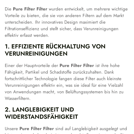
Die
Pure Filter Filter
wurden entwickelt, um mehrere wichtige
Vorteile zu bieten, die sie von anderen Filtern auf dem Markt
unterscheiden. Ihr innovatives Design maximiert die
Filtrationseffizienz und stellt sicher, dass Verunreinigungen
effektiv erfasst werden.
1. EFFIZIENTE RÜCKHALTUNG VON
VERUNREINIGUNGEN
Einer der Hauptvorteile der
Pure Filter Filter
ist ihre hohe
Fähigkeit, Partikel und Schadstoffe zurückzuhalten. Dank
fortschrittlicher Technologie fangen diese Filter auch kleinste
Verunreinigungen effektiv ein, was sie ideal für eine Vielzahl
von Anwendungen macht, von Belüftungssystemen bis hin zu
Wasserfiltern.
2. LANGLEBIGKEIT UND
WIDERSTANDSFÄHIGKEIT
Unsere
Pure Filter Filter
sind auf Langlebigkeit ausgelegt und