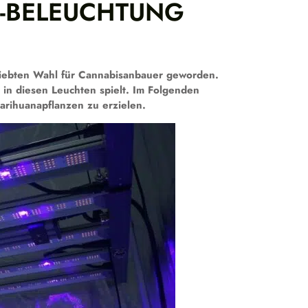
D-BELEUCHTUNG
eliebten Wahl für Cannabisanbauer geworden.
t in diesen Leuchten spielt. Im Folgenden
Marihuanapflanzen zu erzielen.