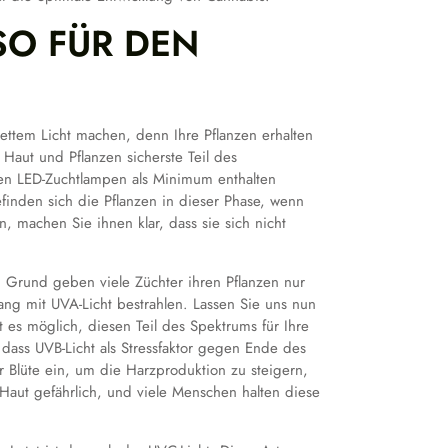
SO FÜR DEN
ttem Licht machen, denn Ihre Pflanzen erhalten
Haut und Pflanzen sicherste Teil des
ten LED-Zuchtlampen als Minimum enthalten
finden sich die Pflanzen in dieser Phase, wenn
, machen Sie ihnen klar, dass sie sich nicht
m Grund geben viele Züchter ihren Pflanzen nur
ang mit UVA-Licht bestrahlen. Lassen Sie uns nun
t es möglich, diesen Teil des Spektrums für Ihre
 dass UVB-Licht als Stressfaktor gegen Ende des
r Blüte ein, um die Harzproduktion zu steigern,
Haut gefährlich, und viele Menschen halten diese