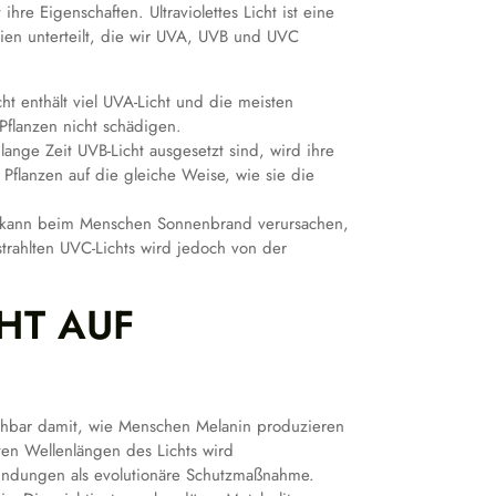
re Eigenschaften. Ultraviolettes Licht ist eine
orien unterteilt, die wir UVA, UVB und UVC
t enthält viel UVA-Licht und die meisten
Pflanzen nicht schädigen.
ange Zeit UVB-Licht ausgesetzt sind, wird ihre
flanzen auf die gleiche Weise, wie sie die
s kann beim Menschen Sonnenbrand verursachen,
trahlten UVC-Lichts wird jedoch von der
HT AUF
eichbar damit, wie Menschen Melanin produzieren
en Wellenlängen des Lichts wird
indungen als evolutionäre Schutzmaßnahme.