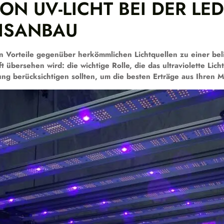
ON UV-LICHT BEI DER LE
ISANBAU
en Vorteile gegenüber herkömmlichen Lichtquellen zu einer b
 übersehen wird: die wichtige Rolle, die das ultraviolette Lich
ung berücksichtigen sollten, um die besten Erträge aus Ihren 