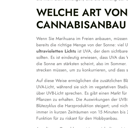
WELCHE ART VON 
CANNABISANBAU
Wenn Sie Marihuana im Freien anbauen, müssen S
bereits die richtige Menge von der Sonne: viel 
ultravioletten Lichts
ist UVA, der dem sichtbare
sollten. Es ist eindeutig erwiesen, dass UVA das
die Sonne am stärksten scheint, also im Sommer. 
strecken müssen, um zu konkurrieren, und dass 
Auf diese Weise ermöglichen die zusätzlichen Bl
UVA-Licht, während sie sich im vegetativen Stadi
über UVB-Licht sprechen. Es gibt einen Markt fü
Pflanzen zu erhalten. Die Auswirkungen der UVB-S
Blütezyklus die Harzproduktion steigert; und ni
immer in kurzen Zeiträumen von 15 Minuten bis 2
Funktion für zu riskant für den Hobbyanbau.