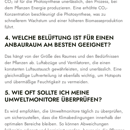
CO₂ ist für die Photosynthese unerlässlich, den Prozess, bei
dem Pflanzen Energie produzieren. Eine erhöhte CO₂-
Konzentration beschleunigt die Photosynthese, was zu
schnellerem Wachstum und einer höheren Biomasseproduktion
führt.
4. WELCHE BELÜFTUNG IST FÜR EINEN
ANBAURAUM AM BESTEN GEEIGNET?
Das hängt von der Größe des Raumes und den Bedürfnissen
der Pflanzen ab. Luftabzüge und Ventilatoren, die einen
konstanten Luftaustausch gewährleisten, sind unerlässlich. Eine
gleichmäßige Luftverteilung ist ebenfalls wichtig, um Hotspots
und übermäßige Feuchtigkeit zu vermeiden.
5. WIE OFT SOLLTE ICH MEINE
UMWELTMONITORE ÜBERPRÜFEN?
Es wird empfohlen, die Umweltmonitore täglich zu überprüfen,
um sicherzustellen, dass die Klimabedingungen innerhalb der
optimalen Bereiche bleiben. So können Abweichungen