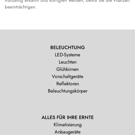
frühzeitig erkannt und korrigiert werden, bevor sie die Pflanzen
beeinträchtigen.
BELEUCHTUNG
LED-Systeme
Leuchten
Glühbirnen
Vorschaltgeräte
Reflektoren
Beleuchtungskörper
ALLES FÜR IHRE ERNTE
Klimatisierung
Anbaugeräte