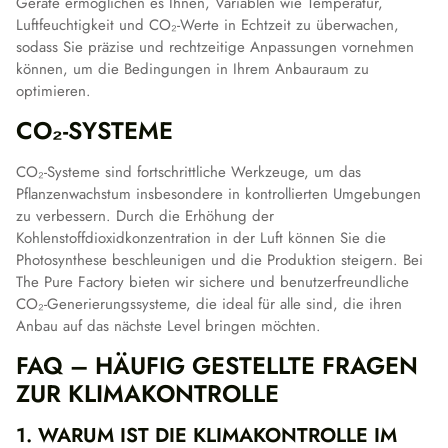
Geräte ermöglichen es Ihnen, Variablen wie Temperatur,
Luftfeuchtigkeit und CO₂-Werte in Echtzeit zu überwachen,
sodass Sie präzise und rechtzeitige Anpassungen vornehmen
können, um die Bedingungen in Ihrem Anbauraum zu
optimieren.
CO₂-SYSTEME
CO₂-Systeme sind fortschrittliche Werkzeuge, um das
Pflanzenwachstum insbesondere in kontrollierten Umgebungen
zu verbessern. Durch die Erhöhung der
Kohlenstoffdioxidkonzentration in der Luft können Sie die
Photosynthese beschleunigen und die Produktion steigern. Bei
The Pure Factory bieten wir sichere und benutzerfreundliche
CO₂-Generierungssysteme, die ideal für alle sind, die ihren
Anbau auf das nächste Level bringen möchten.
FAQ – HÄUFIG GESTELLTE FRAGEN
ZUR KLIMAKONTROLLE
1. WARUM IST DIE KLIMAKONTROLLE IM