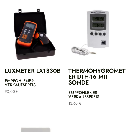
LUXMETER LX1330B
THERMOHYGROMET
ER DTH-16 MIT
EMPFOHLENER
SONDE
VERKAUFSPREIS
90,00
€
EMPFOHLENER
VERKAUFSPREIS
13,60
€