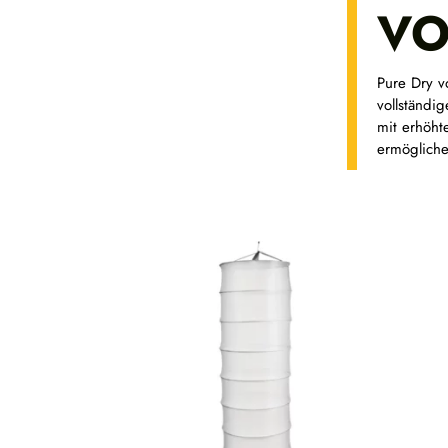
VO
Pure Dry v
vollständi
mit erhöht
ermögliche