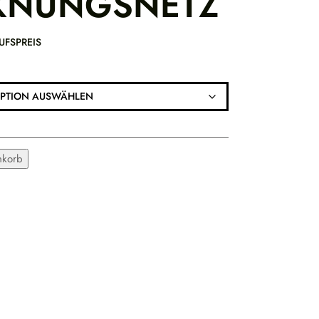
KNUNGSNETZ
UFSPREIS
ALTERNATIVE:
nkorb