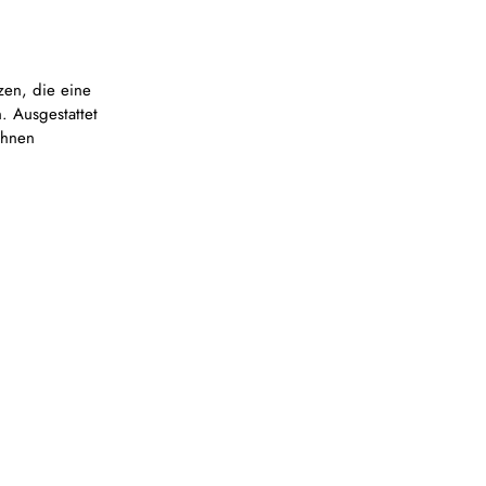
zen, die eine
. Ausgestattet
Ihnen