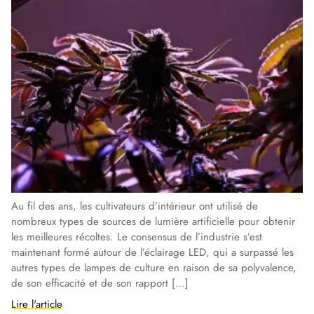
Au fil des ans, les cultivateurs d’intérieur ont utilisé de
nombreux types de sources de lumière artificielle pour obtenir
les meilleures récoltes. Le consensus de l’industrie s’est
maintenant formé autour de l’éclairage LED, qui a surpassé les
autres types de lampes de culture en raison de sa polyvalence,
de son efficacité et de son rapport […]
Lire l'article