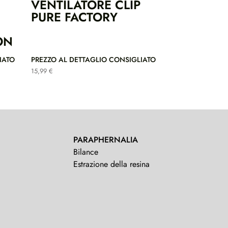
VENTILATORE CLIP
PURE FACTORY
ON
IATO
PREZZO AL DETTAGLIO CONSIGLIATO
15,99
€
PARAPHERNALIA
Bilance
Estrazione della resina