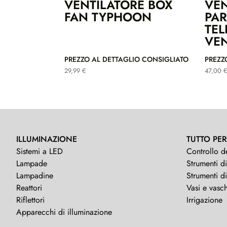
VENTILATORE BOX
VEN
FAN TYPHOON
PAR
TE
VE
PREZZO AL DETTAGLIO CONSIGLIATO
PREZZ
29,99
€
47,00
€
ILLUMINAZIONE
TUTTO PER
Sistemi a LED
Controllo d
Lampade
Strumenti di
Lampadine
Strumenti d
Reattori
Vasi e vasch
Riflettori
Irrigazione
Apparecchi di illuminazione