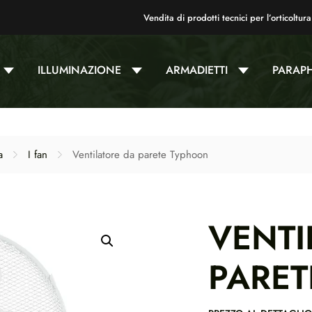
Vendita di prodotti tecnici per l’orticoltura
ILLUMINAZIONE
ARMADIETTI
PARAP
a
I fan
Ventilatore da parete Typhoon
VENTI
PARE