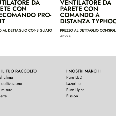
TILATORE DA
VENTILATORE DA
ETE CON
PARETE CON
LECOMANDO PRO-
COMANDO A
NT
DISTANZA TYPHO
O AL DETTAGLIO CONSIGLIATO
PREZZO AL DETTAGLIO CONSIGL
49,99
€
 IL TUO RACCOLTO
I NOSTRI MARCHI
el clima
Pure LED
 coltivazione
Lazerlite
i misura
Pure Light
ette
Fission