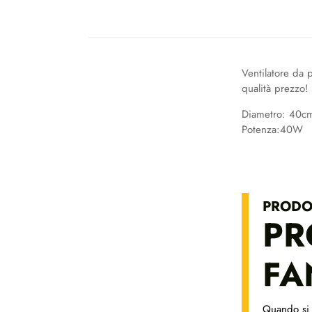
Ventilatore da
qualità prezzo!
Diametro: 40c
Potenza:40W
PRODO
PR
FA
Quando si l