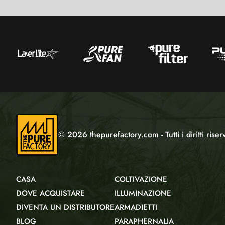
© 2026 thepurefactory.com - Tutti i diritti riserv
CASA
COLTIVAZIONE
DOVE ACQUISTARE
ILLUMINAZIONE
DIVENTA UN DISTRIBUTORE
ARMADIETTI
BLOG
PARAPHERNALIA