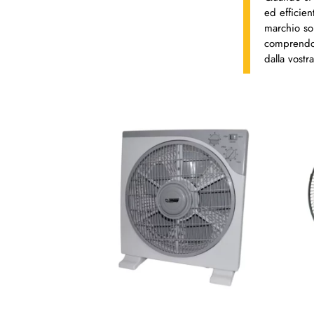
ed efficien
marchio son
comprendono
dalla vostra