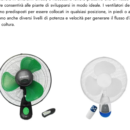
te consentirà alle piante di svilupparsi in modo ideale. I ventilatori de
o predisposti per essere collocati in qualsiasi posizione, in piedi o 
 anche diversi livelli di potenza e velocità per generare il flusso d’a
 coltura.