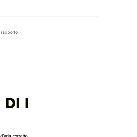
 rapporto
DI I
d’aria corretto