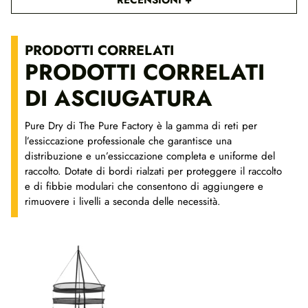
0
€
PRODOTTI CORRELATI
a
PRODOTTI CORRELATI
4
7
DI ASCIUGATURA
,
0
Pure Dry di The Pure Factory è la gamma di reti per
0
l’essiccazione professionale che garantisce una
distribuzione e un’essiccazione completa e uniforme del
€
raccolto. Dotate di bordi rialzati per proteggere il raccolto
e di fibbie modulari che consentono di aggiungere e
rimuovere i livelli a seconda delle necessità.