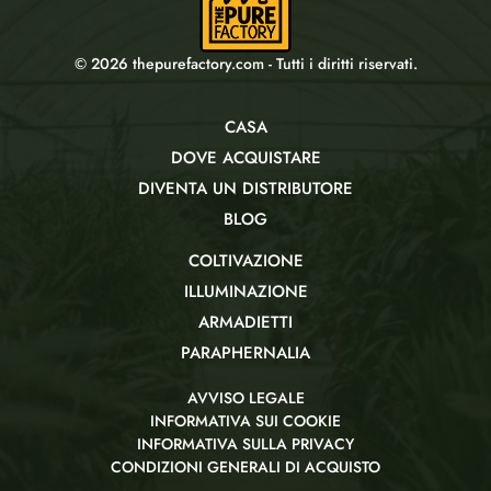
© 2026 thepurefactory.com - Tutti i diritti riservati.
CASA
DOVE ACQUISTARE
DIVENTA UN DISTRIBUTORE
BLOG
COLTIVAZIONE
ILLUMINAZIONE
ARMADIETTI
PARAPHERNALIA
AVVISO LEGALE
INFORMATIVA SUI COOKIE
INFORMATIVA SULLA PRIVACY
CONDIZIONI GENERALI DI ACQUISTO