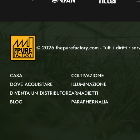
© 2026 thepurefactory.com - Tutti i diritti riserv
CASA
COLTIVAZIONE
DOVE ACQUISTARE
ILLUMINAZIONE
DIVENTA UN DISTRIBUTORE
ARMADIETTI
BLOG
PARAPHERNALIA