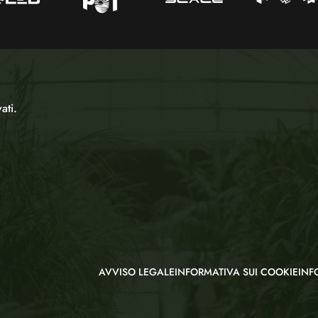
ati.
AVVISO LEGALE
INFORMATIVA SUI COOKIE
INF