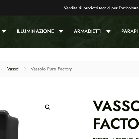
Vendita di prodotti tecnici per l’orticoltura
ILLUMINAZIONE
ARMADIETTI
PARAP
Vassoi
Vassoio Pure Factory
VASSO
FACT