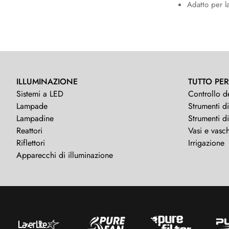
Adatto per l
ILLUMINAZIONE
TUTTO PER
Sistemi a LED
Controllo d
Lampade
Strumenti di
Lampadine
Strumenti d
Reattori
Vasi e vasch
Riflettori
Irrigazione
Apparecchi di illuminazione