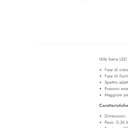
Utile barra LED
Fase di cresc
Fase di fiori
Spettro adatt
Possono esse
Maggiore pen
Caratteristich
Dimensioni: 
Peso: 0,36 