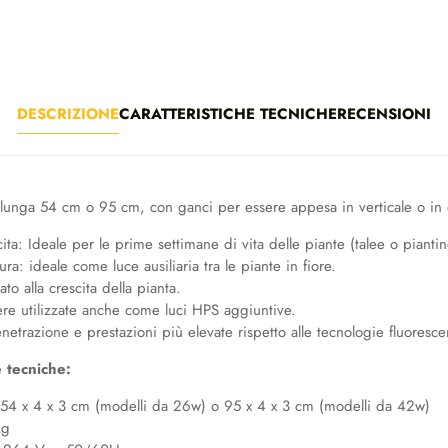
DESCRIZIONE
CARATTERISTICHE TECNICHE
RECENSIONI
 lunga 54 cm o 95 cm, con ganci per essere appesa in verticale o in 
ita: Ideale per le prime settimane di vita delle piante (talee o piantin
tura: ideale come luce ausiliaria tra le piante in fiore.
ato alla crescita della pianta.
re utilizzate anche come luci HPS aggiuntive.
etrazione e prestazioni più elevate rispetto alle tecnologie fluorescen
e tecniche:
54 x 4 x 3 cm (modelli da 26w) o 95 x 4 x 3 cm (modelli da 42w)
kg