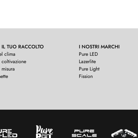
 IL TUO RACCOLTO
I NOSTRI MARCHI
el clima
Pure LED
 coltivazione
Lazerlite
i misura
Pure Light
ette
Fission