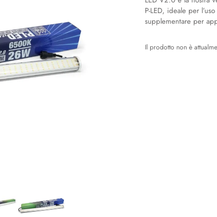
LED V2.0 è la nostra ve
P-LED, ideale per l’uso
supplementare per app
Il prodotto non è attualm
ALTERNATIVE: