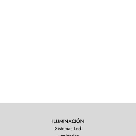
ILUMINACIÓN
Sistemas Led
Luminarias