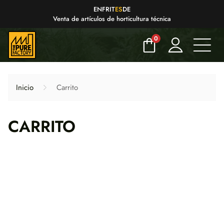
EN
FR
IT
ES
DE
Venta de artículos de horticultura técnica
0
Inicio
Carrito
CARRITO