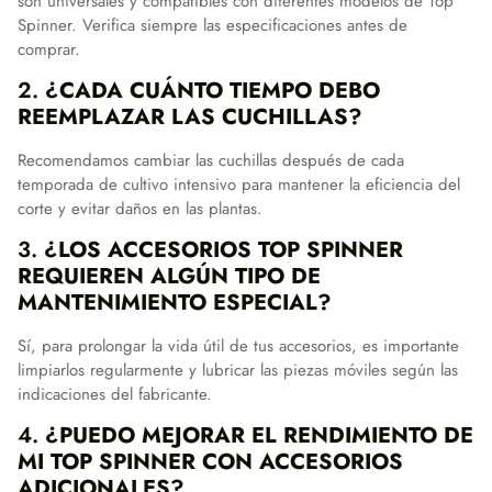
son universales y compatibles con diferentes modelos de Top
Spinner. Verifica siempre las especificaciones antes de
comprar.
2.
¿CADA CUÁNTO TIEMPO DEBO
REEMPLAZAR LAS CUCHILLAS?
Recomendamos cambiar las cuchillas después de cada
temporada de cultivo intensivo para mantener la eficiencia del
corte y evitar daños en las plantas.
3.
¿LOS ACCESORIOS TOP SPINNER
REQUIEREN ALGÚN TIPO DE
MANTENIMIENTO ESPECIAL?
Sí, para prolongar la vida útil de tus accesorios, es importante
limpiarlos regularmente y lubricar las piezas móviles según las
indicaciones del fabricante.
4.
¿PUEDO MEJORAR EL RENDIMIENTO DE
MI TOP SPINNER CON ACCESORIOS
ADICIONALES?