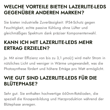
WELCHE VORTEILE BIETEN LAZERLITE-LEDS
GEGENÜBER ANDEREN MARKEN?
Sie bieten industrielle Zuverlässigkeit: IP54-Schutz gegen
Feuchtigkeit, echte passive Kühlung ohne Lüfter und
gleichmäßiges Spektrum dank präziser Komponentenwahl.
KANN ICH MIT LAZERLITE-LEDS MEHR
ERTRAG ERZIELEN?
Ja. Mit einer Effizienz von bis zu 3,1 µmol/J wird mehr Strom in
nützliches Licht und weniger in Wärme umgewandelt, was die
Photosynthese fördert und höhere Erträge pro Watt ermöglicht.
WIE GUT SIND LAZERLITE-LEDS FÜR DIE
BLÜTEPHASE?
Sehr gut. Sie enthalten hochwertige 660nm-Rotdioden, die
speziell die Knospenbildung und Harzproduktion während der
Blütephase anregen.