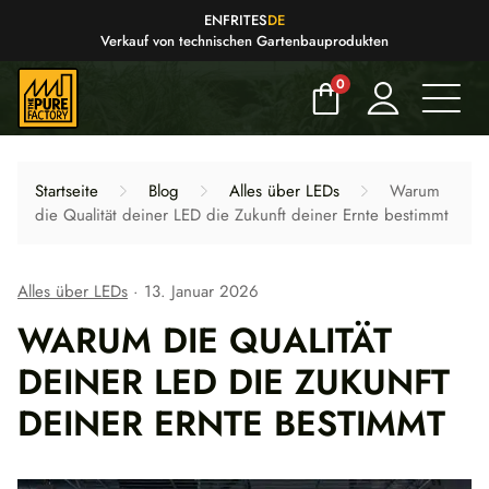
EN
FR
IT
ES
DE
Verkauf von technischen Gartenbauprodukten
0
Startseite
Blog
Alles über LEDs
Warum
die Qualität deiner LED die Zukunft deiner Ernte bestimmt
Alles über LEDs
13. Januar 2026
WARUM DIE QUALITÄT
DEINER LED DIE ZUKUNFT
DEINER ERNTE BESTIMMT