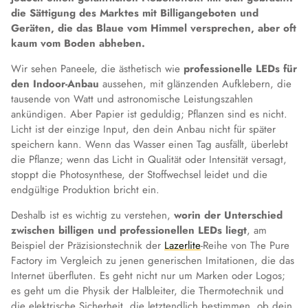
die Sättigung des Marktes mit Billigangeboten und
Geräten, die das Blaue vom Himmel versprechen, aber oft
kaum vom Boden abheben.
Wir sehen Paneele, die ästhetisch wie
professionelle LEDs für
den Indoor-Anbau
aussehen, mit glänzenden Aufklebern, die
tausende von Watt und astronomische Leistungszahlen
ankündigen. Aber Papier ist geduldig; Pflanzen sind es nicht.
Licht ist der einzige Input, den dein Anbau nicht für später
speichern kann. Wenn das Wasser einen Tag ausfällt, überlebt
die Pflanze; wenn das Licht in Qualität oder Intensität versagt,
stoppt die Photosynthese, der Stoffwechsel leidet und die
endgültige Produktion bricht ein.
Deshalb ist es wichtig zu verstehen,
worin der Unterschied
zwischen billigen und professionellen LEDs liegt
, am
Beispiel der Präzisionstechnik der
Lazerlite
-Reihe von The Pure
Factory im Vergleich zu jenen generischen Imitationen, die das
Internet überfluten. Es geht nicht nur um Marken oder Logos;
es geht um die Physik der Halbleiter, die Thermotechnik und
die elektrische Sicherheit, die letztendlich bestimmen, ob dein