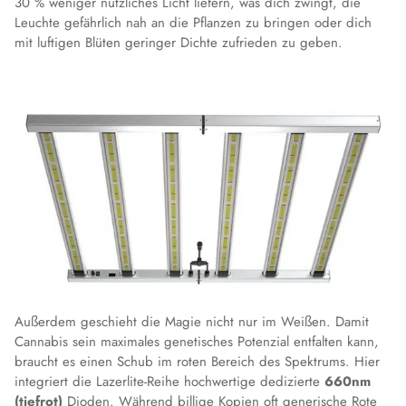
30 % weniger nützliches Licht liefern, was dich zwingt, die
Leuchte gefährlich nah an die Pflanzen zu bringen oder dich
mit luftigen Blüten geringer Dichte zufrieden zu geben.
Außerdem geschieht die Magie nicht nur im Weißen. Damit
Cannabis sein maximales genetisches Potenzial entfalten kann,
braucht es einen Schub im roten Bereich des Spektrums. Hier
integriert die Lazerlite-Reihe hochwertige dedizierte
660nm
(tiefrot)
Dioden. Während billige Kopien oft generische Rote