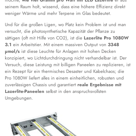
seinem Raum holt, wissend, dass eine höhere Effizienz direkt
weniger Wärme und mehr Terpene im Glas bedeutet.
Und für die großen Ligen, wo Platz kein Problem ist und man
versucht, die photosynthetische Kapazität der Pflanze zu
sättigen (oft mit Hilfe von CO2), ist die
Lazerlite Pro 1080W
3.1
ein Arbeitstier. Mit einem massiven Output von
3348
µmol/s
ist diese Leuchte für Anlagen mit hohen Decken
konzipiert, wo Lichtdurchdringung nicht verhandelbar ist. Der
Versuch, diese Leistung mit billigen Paneelen zu replizieren, ist
ein Rezept für ein thermisches Desaster und Kabelchaos; die
Pro 1080W liefert alles in einem einheitlichen, robusten und
zuverlässigen Chassis und garantiert
reale Ergebnisse mit
Lazerlite-Paneelen
selbst in den anspruchsvollsten
Umgebungen.