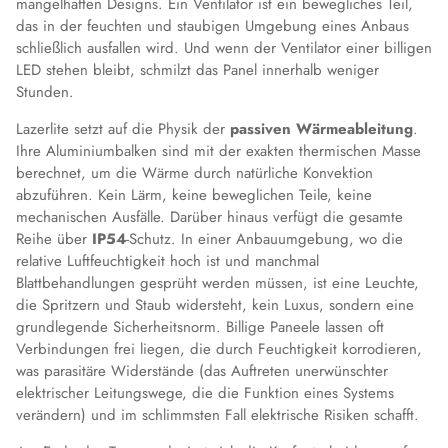
mangelhaften Designs. Ein Ventilator ist ein bewegliches Teil,
das in der feuchten und staubigen Umgebung eines Anbaus
schließlich ausfallen wird. Und wenn der Ventilator einer billigen
LED stehen bleibt, schmilzt das Panel innerhalb weniger
Stunden.
Lazerlite setzt auf die Physik der
passiven Wärmeableitung
.
Ihre Aluminiumbalken sind mit der exakten thermischen Masse
berechnet, um die Wärme durch natürliche Konvektion
abzuführen. Kein Lärm, keine beweglichen Teile, keine
mechanischen Ausfälle. Darüber hinaus verfügt die gesamte
Reihe über
IP54
-Schutz. In einer Anbauumgebung, wo die
relative Luftfeuchtigkeit hoch ist und manchmal
Blattbehandlungen gesprüht werden müssen, ist eine Leuchte,
die Spritzern und Staub widersteht, kein Luxus, sondern eine
grundlegende Sicherheitsnorm. Billige Paneele lassen oft
Verbindungen frei liegen, die durch Feuchtigkeit korrodieren,
was parasitäre Widerstände (das Auftreten unerwünschter
elektrischer Leitungswege, die die Funktion eines Systems
verändern) und im schlimmsten Fall elektrische Risiken schafft.