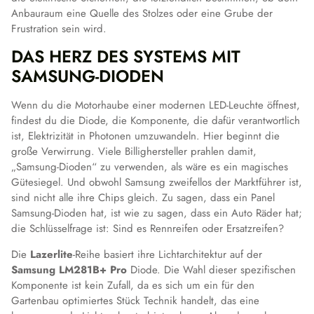
Anbauraum eine Quelle des Stolzes oder eine Grube der
Frustration sein wird.
DAS HERZ DES SYSTEMS MIT
SAMSUNG-DIODEN
Wenn du die Motorhaube einer modernen LED-Leuchte öffnest,
findest du die Diode, die Komponente, die dafür verantwortlich
ist, Elektrizität in Photonen umzuwandeln. Hier beginnt die
große Verwirrung. Viele Billighersteller prahlen damit,
„Samsung-Dioden“ zu verwenden, als wäre es ein magisches
Gütesiegel. Und obwohl Samsung zweifellos der Marktführer ist,
sind nicht alle ihre Chips gleich. Zu sagen, dass ein Panel
Samsung-Dioden hat, ist wie zu sagen, dass ein Auto Räder hat;
die Schlüsselfrage ist: Sind es Rennreifen oder Ersatzreifen?
Die
Lazerlite
-Reihe basiert ihre Lichtarchitektur auf der
Samsung LM281B+ Pro
Diode. Die Wahl dieser spezifischen
Komponente ist kein Zufall, da es sich um ein für den
Gartenbau optimiertes Stück Technik handelt, das eine