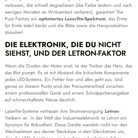
verbauen, die schnell degradieren (die Farbe ändern und nach
wenigen Monaten an Wirksamkeit verlieren), garantiert The
Pure Factory ein
optimiertes Lazerlite-Spektrum
, das Ernte
für Ernte stabil bleibt und die Blüte sowie die Harzproduktion
stimuliert.
DIE ELEKTRONIK, DIE DU
NICHT
SIEHST, UND DER LETRON-FAKTOR
Wenn die Dioden der Motor sind, ist der Treiber das Herz, das
das Blut pumpt. Es ist mit Abstand die kritischste Komponente
jedes LED-Systems. Ein Fehler hier und alles geht aus. Und
genau an diesem Punkt wird der Preisunterschied zwischen
einem professionellen Gerät und einem Schnäppchenangebot
auf schmerzhafteste Weise deutlich.
Lazerlite-Systeme vertrauen ihre Stromversorgung
Letron
-
Treibern an. In der Welt der Industrieelektronik ist Letron ein
Synonym für Robustheit. Diese Geräte wandeln nicht nur den
Wechselstrom aus deiner Steckdose in den Gleichstrom um,