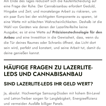
Am Ende des Tages reduziert sich die Kaufentscheidung auf
eine Frage der Ruhe. Der Cannabisanbau erfordert Geduld,
Hingabe und Zeit; und monatelange Arbeit zu riskieren, um
ein paar Euro bei der wichtigsten Komponente zu sparen, ist
eine Wette mit schlechten Wahrscheinlichkeiten. Deshalb ist die
Wahl von Geräten wie denen der Lazerlite-Reihe keine
Ausgabe; es ist eine Wette auf
Präzisionstechnologie für den
Anbau
und eine Investition in die Gewissheit, dass, wenn du
die Tür deines Raumes oder Schranks öffnest, das Licht dort
sein wird, perfekt und konstant, und seine Arbeit tut, damit du
deine genießen kannst.
HÄUFIGE FRAGEN ZU LAZERLITE-
LEDS UND CANNABISANBAU
SIND LAZERLITE-LEDS IHR GELD WERT?
Ja, absolut. Hochwertige Samsung-Dioden mit hohem Bin-Level
und Letron-Treiber sorgen für Langlebigkeit, Energieeffizienz
und vermeiden Ausfälle billiger Panels.