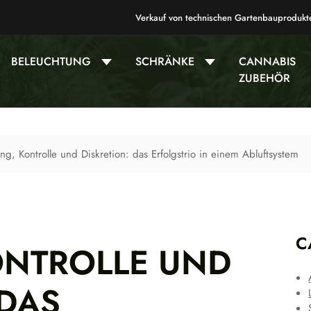
Verkauf von technischen Gartenbauprodukt
BELEUCHTUNG
SCHRÄNKE
CANNABIS
ZUBEHÖR
ung, Kontrolle und Diskretion: das Erfolgstrio in einem Abluftsystem
C
ONTROLLE UND
 DAS