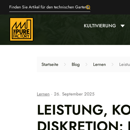
KULTIVIERUNG
Startseite
Blog
Lernen
Leist
Lernen
26. September 2025
LEISTUNG, K
DISKRETION: