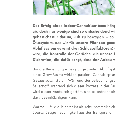
Der Erfolg eines Indoor-Cannabisanbaus hän
ab, doch nur wenige sind so entscheidend wi
geht nicht nur darum, Luft zu bewegen – es 
Ökosystem, das wir für unsere Pflanzen gesc
Abluftsystem vereint drei Schlüsselfaktoren: 
wird, die Kontrolle der Gerüche, die unsere
Diskretion, die dafür sorgt, dass der Anbau vö
Um die Bedeutung eines gut geplanten Abluftsys
eines Grow-Raums wirklich passiert. Cannabispflan
Gasaustausch durch: Während der Beleuchtungsp
Sauerstoff, während sich dieser Prozess in der D
wird dieser Austausch gestört, und es entsteht e
stark beeinträchtigen kann.
Warme Luft, die leichter ist als kalte, sammelt s
überschüssige Feuchtigkeit aus der Transpiratio