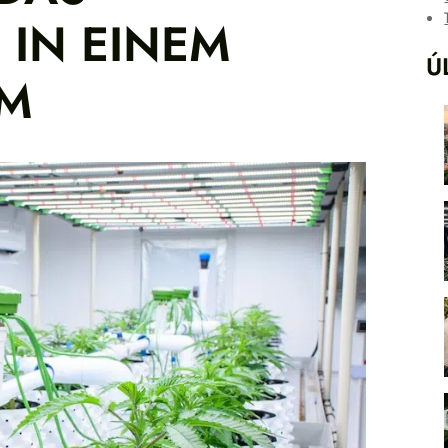
 IN EINEM
Ú
EM