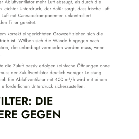
 Abluftventilator mehr Luft absaugt, als durch die
leichter Unterdruck, der dafür sorgt, dass frische Luft
Luft mit Cannabiskomponenten unkontrolliert
en Filter geleitet.
inem korrekt eingerichteten Growzelt ziehen sich die
trieb ist. Wölben sich die Wände hingegen nach
uation, die unbedingt vermieden werden muss, wenn
.
lte die Zuluft passiv erfolgen (einfache Öffnungen ohne
 muss der Zuluftventilator deutlich weniger Leistung
piel: Ein Abluftventilator mit 400 m³/h wird mit einem
erforderlichen Unterdruck sicherzustellen.
LTER: DIE
IERE GEGEN