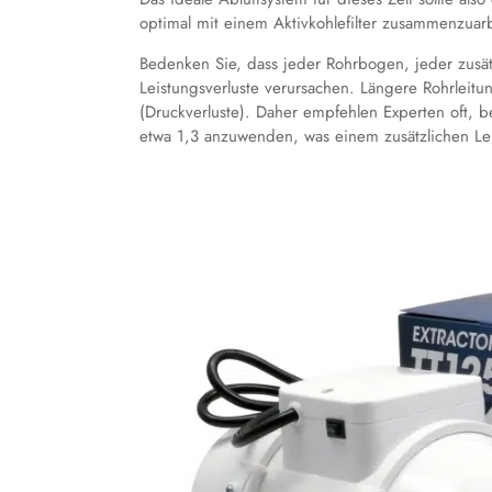
optimal mit einem Aktivkohlefilter zusammenzuar
Bedenken Sie, dass jeder Rohrbogen, jeder zusät
Leistungsverluste verursachen. Längere Rohrlei
(Druckverluste). Daher empfehlen Experten oft, 
etwa 1,3 anzuwenden, was einem zusätzlichen Lei