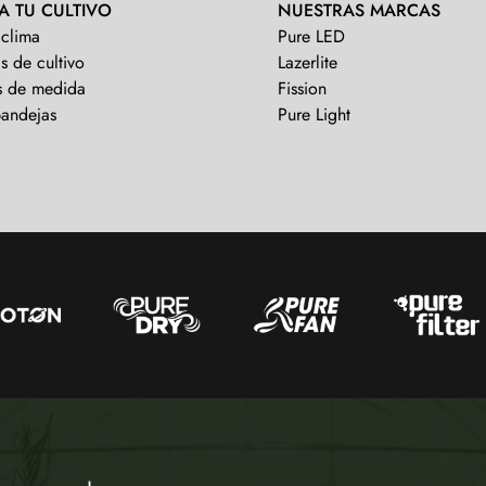
A TU CULTIVO
NUESTRAS MARCAS
 clima
Pure LED
s de cultivo
Lazerlite
s de medida
Fission
bandejas
Pure Light