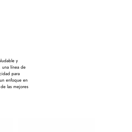
aludable y
, una línea de
acidad para
n un enfoque en
 de las mejores