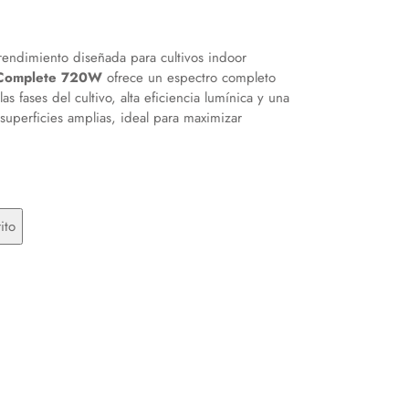
rendimiento diseñada para cultivos indoor
 Complete 720W
ofrece un espectro completo
as fases del cultivo, alta eficiencia lumínica y una
superficies amplias, ideal para maximizar
ito