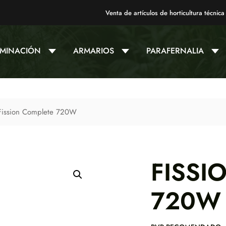
Venta de artículos de horticultura técnica
UMINACIÓN
ARMARIOS
PARAFERNALIA
Fission Complete 720W
FISSI
720W