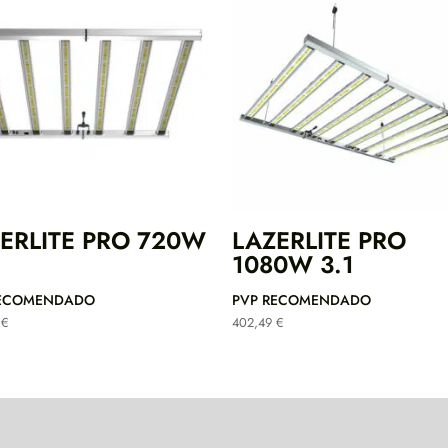
ERLITE PRO 720W
LAZERLITE PRO
1080W 3.1
RECOMENDADO
PVP RECOMENDADO
0
€
402,49
€