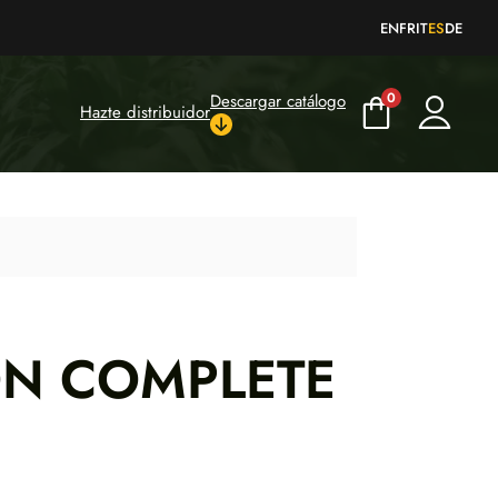
EN
FR
IT
ES
DE
0
Descargar catálogo
Hazte distribuidor
ON COMPLETE