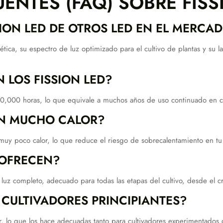
ENTES (FAQ) SOBRE FISS
SION LED DE OTROS LED EN EL MERCA
tica, su espectro de luz optimizado para el cultivo de plantas y su l
 LOS FISSION LED?
0,000 horas, lo que equivale a muchos años de uso continuado en cic
TEN MUCHO CALOR?
muy poco calor, lo que reduce el riesgo de sobrecalentamiento en tu 
 OFRECEN?
uz completo, adecuado para todas las etapas del cultivo, desde el cre
CULTIVADORES PRINCIPIANTES?
izar, lo que los hace adecuadas tanto para cultivadores experimentado