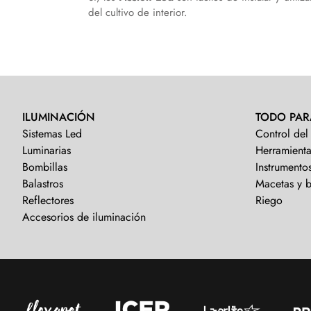
del cultivo de interior.
ILUMINACIÓN
TODO PAR
Sistemas Led
Control del
Luminarias
Herramienta
Bombillas
Instrumento
Balastros
Macetas y 
Reflectores
Riego
Accesorios de iluminación