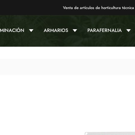
Venta de artículos de horticultura técnica
UMINACIÓN
ARMARIOS
PARAFERNALIA