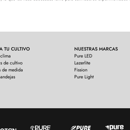
A TU CULTIVO
NUESTRAS MARCAS
 clima
Pure LED
s de cultivo
Lazerlite
s de medida
Fission
bandejas
Pure Light