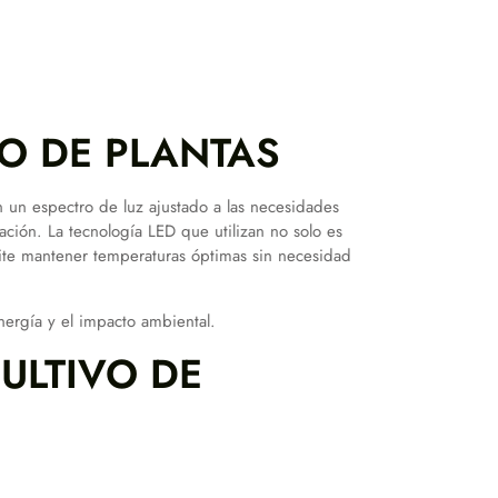
VO DE PLANTAS
n un espectro de luz ajustado a las necesidades
oración. La tecnología LED que utilizan no solo es
mite mantener temperaturas óptimas sin necesidad
nergía y el impacto ambiental.
CULTIVO DE