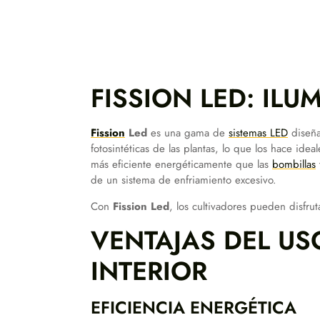
FISSION LED: ILU
Fission
Led
es una gama de
sistemas LED
diseña
fotosintéticas de las plantas, lo que los hace idea
más eficiente energéticamente que las
bombillas
de un sistema de enfriamiento excesivo.
Con
Fission Led
, los cultivadores pueden disfr
VENTAJAS DEL USO
INTERIOR
EFICIENCIA ENERGÉTICA