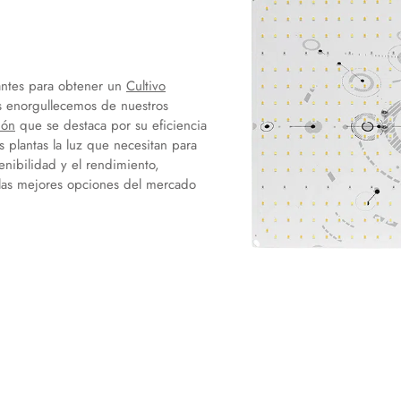
antes para obtener un
Cultivo
s enorgullecemos de nuestros
ión
que se destaca por su eficiencia
 plantas la luz que necesitan para
enibilidad y el rendimiento,
 las mejores opciones del mercado