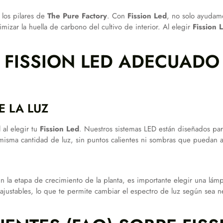
los pilares de
The Pure Factory
. Con
Fission Led
, no solo ayudamo
izar la huella de carbono del cultivo de interior. Al elegir
Fission 
 FISSION LED ADECUADO
E LA LUZ
 al elegir tu
Fission Led
. Nuestros sistemas LED están diseñados par
 misma cantidad de luz, sin puntos calientes ni sombras que puedan a
 la etapa de crecimiento de la planta, es importante elegir una lámpar
 ajustables, lo que te permite cambiar el espectro de luz según sea 