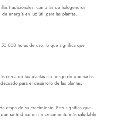
las tradicionales, como las de halogenuros
e energía en luz útil para las plantas,
e 50,000 horas de uso, lo que significa que
.
ás cerca de tus plantas sin riesgo de quemarlas.
adecuado para el desarrollo de las plantas.
da etapa de su crecimiento. Esto significa que
 lo que se traduce en un crecimiento más saludable